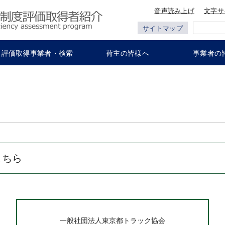
音声読み上げ
文字サ
サイトマップ
評価取得事業者・検索
荷主の皆様へ
事業者の
こちら
一般社団法人東京都トラック協会