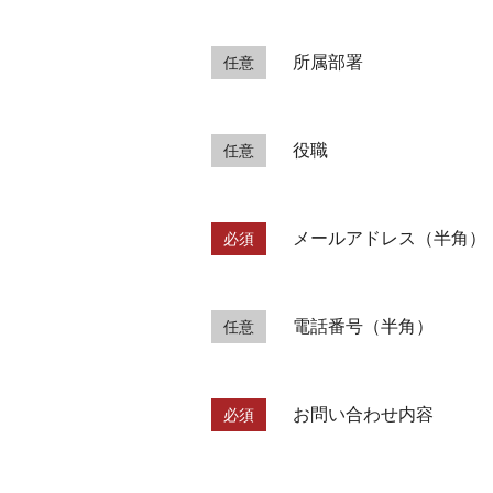
所属部署
任意
役職
任意
メールアドレス（半角）
必須
電話番号（半角）
任意
お問い合わせ内容
必須