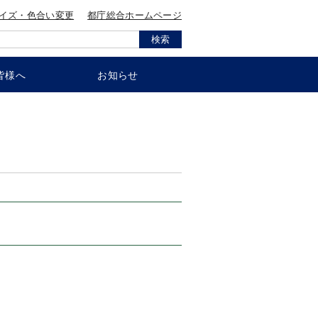
イズ・色合い変更
都庁総合ホームページ
検索
皆様へ
お知らせ