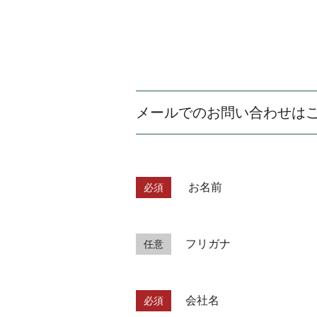
メールでのお問い合わせは
お名前
必須
フリガナ
任意
会社名
必須