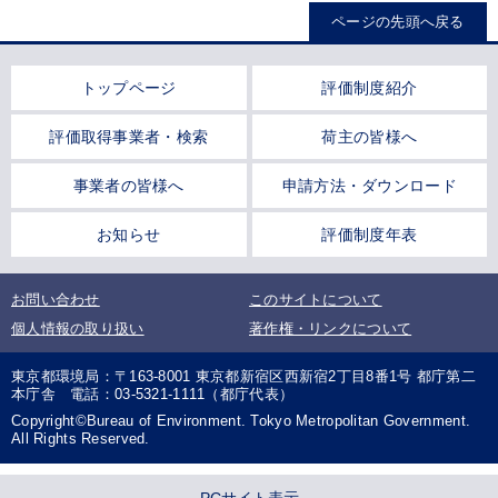
ページの先頭へ戻る
トップページ
評価制度紹介
評価取得事業者・検索
荷主の皆様へ
事業者の皆様へ
申請方法・ダウンロード
お知らせ
評価制度年表
お問い合わせ
このサイトについて
個人情報の取り扱い
著作権・リンクについて
東京都環境局：〒163-8001 東京都新宿区西新宿2丁目8番1号 都庁第二
本庁舎 電話：03-5321-1111（都庁代表）
Copyright©Bureau of Environment. Tokyo Metropolitan Government.
All Rights Reserved.